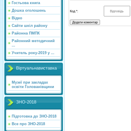
Гостьова книга
Дошка оголошень
Код *:
Відео
Сайти шкіл району
Районна ПМПК
Районний методичний
...
Учитель року-2019 у ...
Віртуальнавиставка
Музеї при закладах
освіти Голованівщини
ЗНО-2018
Підготовка до ЗНО-2018
Все про ЗНО-2018