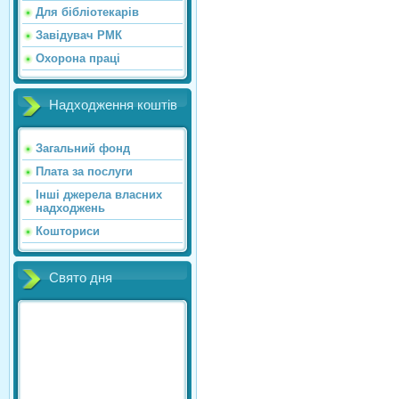
Для бібліотекарів
Завідувач РМК
Охорона праці
Надходження коштів
Загальний фонд
Плата за послуги
Інші джерела власних
надходжень
Кошториси
Свято дня