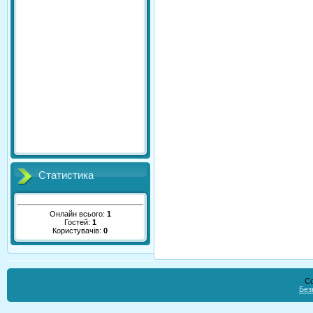
Статистика
Онлайн всього:
1
Гостей:
1
Користувачів:
0
Co
Без