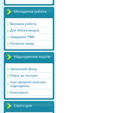
Методична робота
Виховна робота
Для бібліотекарів
Завідувач РМК
Охорона праці
Надходження коштів
Загальний фонд
Плата за послуги
Інші джерела власних
надходжень
Кошториси
Свято дня