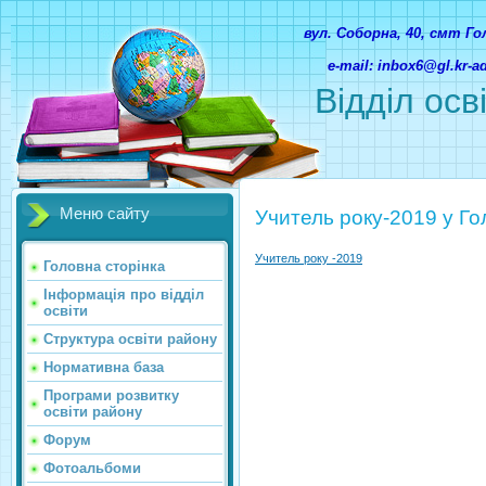
вул. Соборна, 40, смт Г
e-mail: inbox6@gl.kr-
Відділ осв
Меню сайту
Учитель року-2019 у Го
Учитель року -2019
Головна сторінка
Інформація про відділ
освіти
Структура освіти району
Нормативна база
Програми розвитку
освіти району
Форум
Фотоальбоми