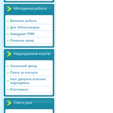
Методична робота
Виховна робота
Для бібліотекарів
Завідувач РМК
Охорона праці
Надходження коштів
Загальний фонд
Плата за послуги
Інші джерела власних
надходжень
Кошториси
Свято дня