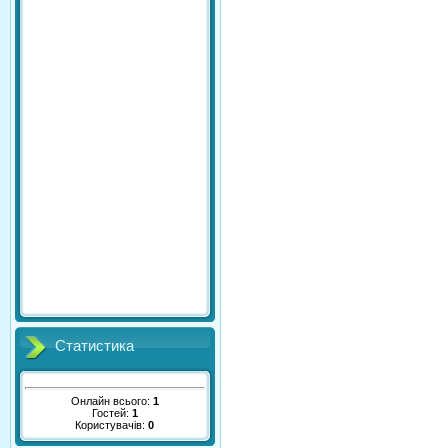
Статистика
Онлайн всього:
1
Гостей:
1
Користувачів:
0