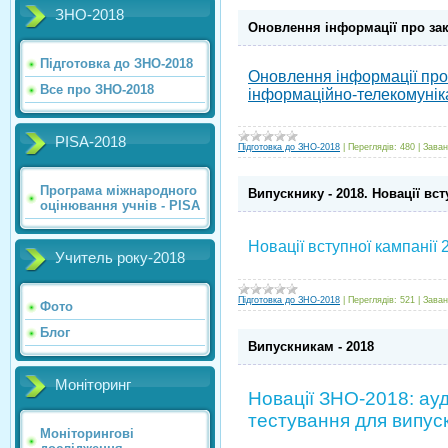
ЗНО-2018
Оновлення інформації про зак
Підготовка до ЗНО-2018
Оновлення інформації про 
Все про ЗНО-2018
інформаційно-телекомуні
PISA-2018
Підготовка до ЗНО-2018
|
Переглядів:
480
|
Заван
Програма міжнародного
Випускнику - 2018. Новації вст
оцінювання учнів - PISA
Новації вступної кампанії 
Учитель року-2018
Підготовка до ЗНО-2018
|
Переглядів:
521
|
Заван
Фото
Блог
Випускникам - 2018
Моніторинг
Новації ЗНО-2018: ауд
тестування для випус
Моніторингові