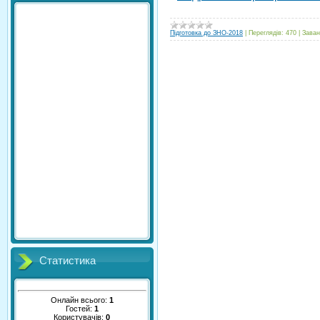
Підготовка до ЗНО-2018
|
Переглядів:
470
|
Заван
Статистика
Онлайн всього:
1
Гостей:
1
Користувачів:
0