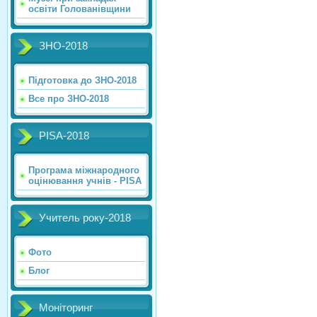
освіти Голованівщини
ЗНО-2018
Підготовка до ЗНО-2018
Все про ЗНО-2018
PISA-2018
Програма міжнародного
оцінювання учнів - PISA
Учитель року-2018
Фото
Блог
Моніторинг