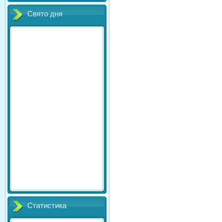
Свято дня
Статистика