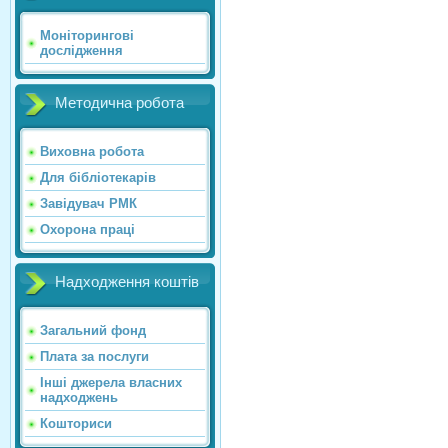
Моніторингові
дослідження
Методична робота
Виховна робота
Для бібліотекарів
Завідувач РМК
Охорона праці
Надходження коштів
Загальний фонд
Плата за послуги
Інші джерела власних
надходжень
Кошториси