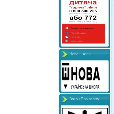
Нова школа
Закон Про освіту