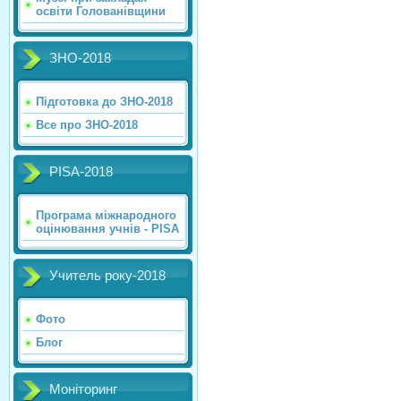
освіти Голованівщини
ЗНО-2018
Підготовка до ЗНО-2018
Все про ЗНО-2018
PISA-2018
Програма міжнародного
оцінювання учнів - PISA
Учитель року-2018
Фото
Блог
Моніторинг