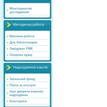
Моніторингові
дослідження
Методична робота
Виховна робота
Для бібліотекарів
Завідувач РМК
Охорона праці
Надходження коштів
Загальний фонд
Плата за послуги
Інші джерела власних
надходжень
Кошториси