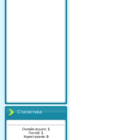
Статистика
Онлайн всього:
1
Гостей:
1
Користувачів:
0