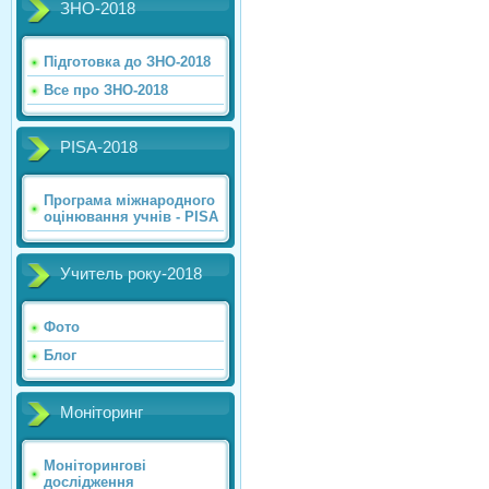
ЗНО-2018
Підготовка до ЗНО-2018
Все про ЗНО-2018
PISA-2018
Програма міжнародного
оцінювання учнів - PISA
Учитель року-2018
Фото
Блог
Моніторинг
Моніторингові
дослідження