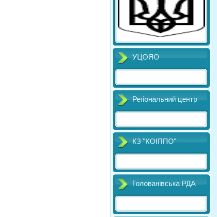
УЦОЯО
Регіональний центр
КЗ "КОІППО"
Голованівська РДА