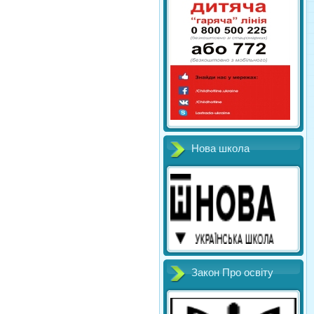
Нова школа
Закон Про освіту