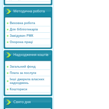
Методична робота
Виховна робота
Для бібліотекарів
Завідувач РМК
Охорона праці
Надходження коштів
Загальний фонд
Плата за послуги
Інші джерела власних
надходжень
Кошториси
Свято дня