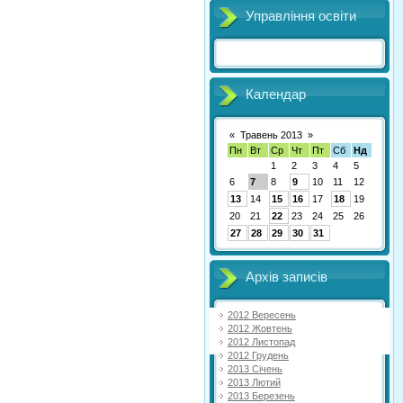
Управління освіти
Календар
«
Травень 2013
»
Пн
Вт
Ср
Чт
Пт
Сб
Нд
1
2
3
4
5
6
7
8
9
10
11
12
13
14
15
16
17
18
19
20
21
22
23
24
25
26
27
28
29
30
31
Архів записів
2012 Вересень
2012 Жовтень
2012 Листопад
2012 Грудень
2013 Січень
2013 Лютий
2013 Березень