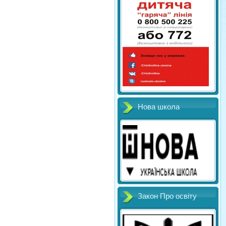
Нова школа
Закон Про освіту