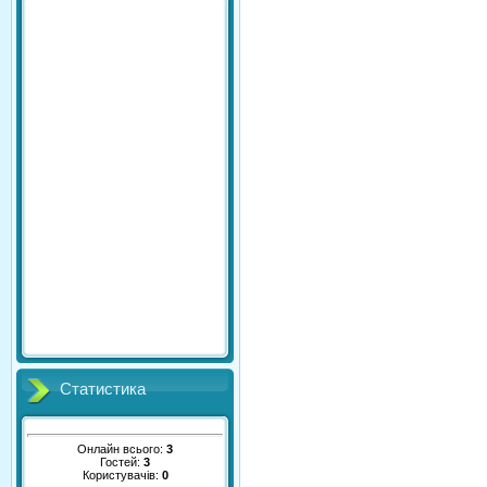
Статистика
Онлайн всього:
3
Гостей:
3
Користувачів:
0