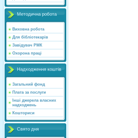
Методична робота
Виховна робота
Для бібліотекарів
Завідувач РМК
Охорона праці
Надходження коштів
Загальний фонд
Плата за послуги
Інші джерела власних
надходжень
Кошториси
Свято дня