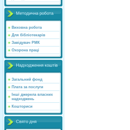
Методична робота
Виховна робота
Для бібліотекарів
Завідувач РМК
Охорона праці
Надходження коштів
Загальний фонд
Плата за послуги
Інші джерела власних
надходжень
Кошториси
Свято дня