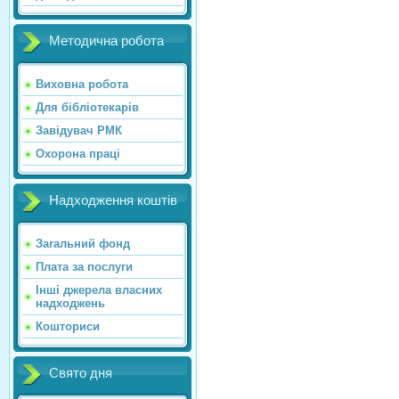
Методична робота
Виховна робота
Для бібліотекарів
Завідувач РМК
Охорона праці
Надходження коштів
Загальний фонд
Плата за послуги
Інші джерела власних
надходжень
Кошториси
Свято дня