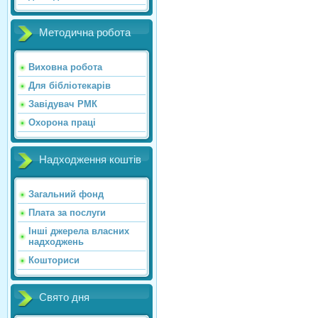
Методична робота
Виховна робота
Для бібліотекарів
Завідувач РМК
Охорона праці
Надходження коштів
Загальний фонд
Плата за послуги
Інші джерела власних
надходжень
Кошториси
Свято дня