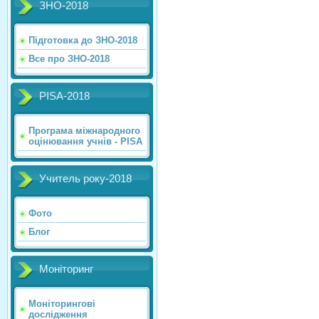
ЗНО-2018
Підготовка до ЗНО-2018
Все про ЗНО-2018
PISA-2018
Програма міжнародного
оцінювання учнів - PISA
Учитель року-2018
Фото
Блог
Моніторинг
Моніторингові
дослідження