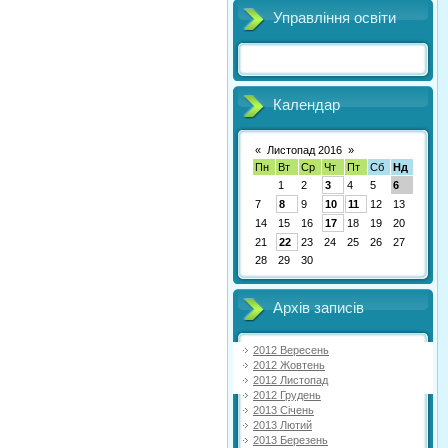
Управління освіти
Календар
«
Листопад 2016
»
Пн
Вт
Ср
Чт
Пт
Сб
Нд
1
2
3
4
5
6
7
8
9
10
11
12
13
14
15
16
17
18
19
20
21
22
23
24
25
26
27
28
29
30
Архів записів
2012 Вересень
2012 Жовтень
2012 Листопад
2012 Грудень
2013 Січень
2013 Лютий
2013 Березень