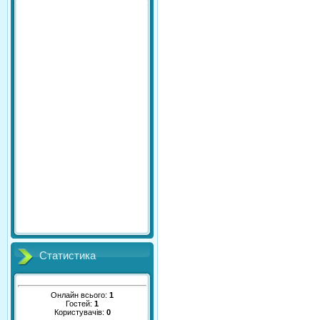
Статистика
Онлайн всього:
1
Гостей:
1
Користувачів:
0