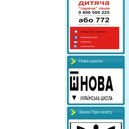
Нова школа
Закон Про освіту