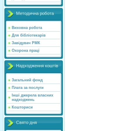
Методична робота
Виховна робота
Для бібліотекарів
Завідувач РМК
Охорона праці
Надходження коштів
Загальний фонд
Плата за послуги
Інші джерела власних
надходжень
Кошториси
Свято дня