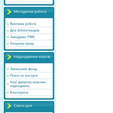
Методична робота
Виховна робота
Для бібліотекарів
Завідувач РМК
Охорона праці
Надходження коштів
Загальний фонд
Плата за послуги
Інші джерела власних
надходжень
Кошториси
Свято дня