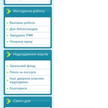
Методична робота
Виховна робота
Для бібліотекарів
Завідувач РМК
Охорона праці
Надходження коштів
Загальний фонд
Плата за послуги
Інші джерела власних
надходжень
Кошториси
Свято дня