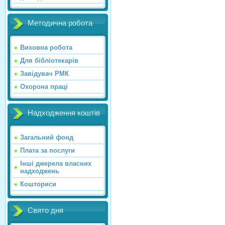
Методична робота
Виховна робота
Для бібліотекарів
Завідувач РМК
Охорона праці
Надходження коштів
Загальний фонд
Плата за послуги
Інші джерела власних
надходжень
Кошториси
Свято дня