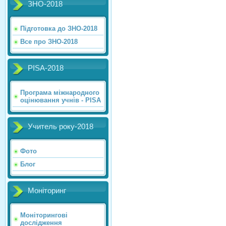
ЗНО-2018
Підготовка до ЗНО-2018
Все про ЗНО-2018
PISA-2018
Програма міжнародного
оцінювання учнів - PISA
Учитель року-2018
Фото
Блог
Моніторинг
Моніторингові
дослідження