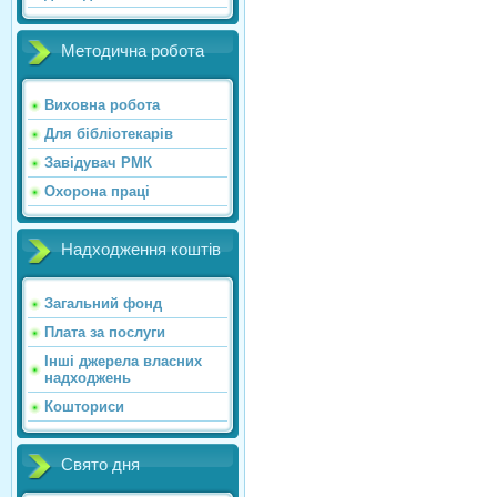
Методична робота
Виховна робота
Для бібліотекарів
Завідувач РМК
Охорона праці
Надходження коштів
Загальний фонд
Плата за послуги
Інші джерела власних
надходжень
Кошториси
Свято дня