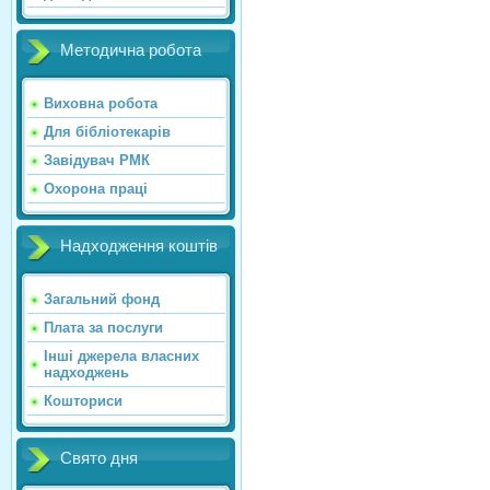
Методична робота
Виховна робота
Для бібліотекарів
Завідувач РМК
Охорона праці
Надходження коштів
Загальний фонд
Плата за послуги
Інші джерела власних
надходжень
Кошториси
Свято дня