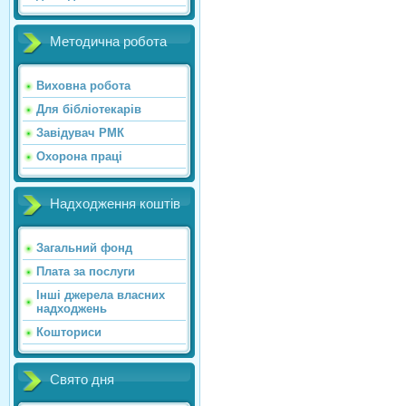
Методична робота
Виховна робота
Для бібліотекарів
Завідувач РМК
Охорона праці
Надходження коштів
Загальний фонд
Плата за послуги
Інші джерела власних
надходжень
Кошториси
Свято дня