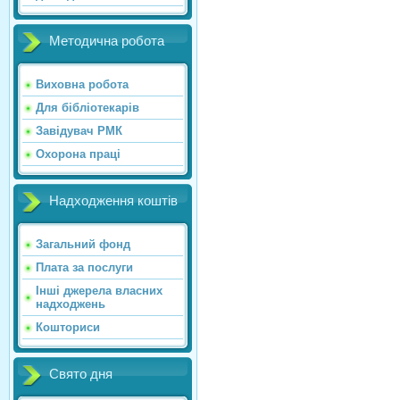
Методична робота
Виховна робота
Для бібліотекарів
Завідувач РМК
Охорона праці
Надходження коштів
Загальний фонд
Плата за послуги
Інші джерела власних
надходжень
Кошториси
Свято дня