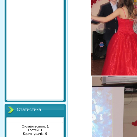
Статистика
Онлайн всього:
1
Гостей:
1
Користувачів:
0