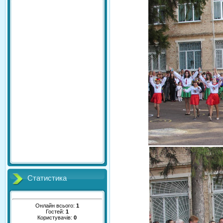
Статистика
Онлайн всього:
1
Гостей:
1
Користувачів:
0