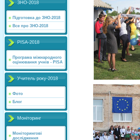
ЗНО-2018
Підготовка до ЗНО-2018
Все про ЗНО-2018
PISA-2018
Програма міжнародного
оцінювання учнів - PISA
Учитель року-2018
Фото
Блог
Моніторинг
Моніторингові
дослідження