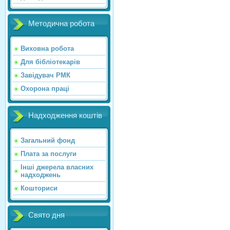
Методична робота
Виховна робота
Для бібліотекарів
Завідувач РМК
Охорона праці
Надходження коштів
Загальний фонд
Плата за послуги
Інші джерела власних
надходжень
Кошториси
Свято дня