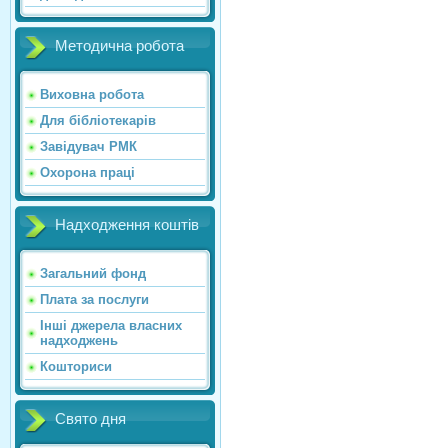
Методична робота
Виховна робота
Для бібліотекарів
Завідувач РМК
Охорона праці
Надходження коштів
Загальний фонд
Плата за послуги
Інші джерела власних
надходжень
Кошториси
Свято дня