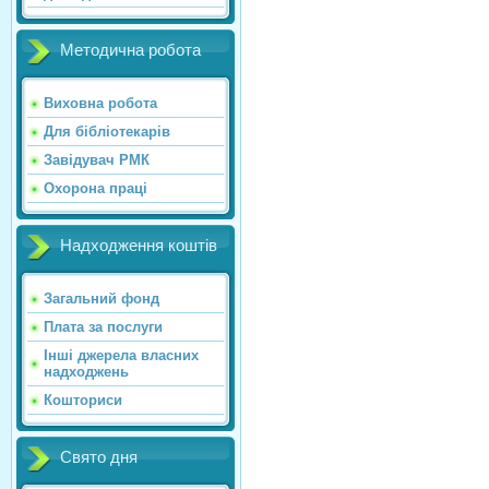
Методична робота
Виховна робота
Для бібліотекарів
Завідувач РМК
Охорона праці
Надходження коштів
Загальний фонд
Плата за послуги
Інші джерела власних
надходжень
Кошториси
Свято дня