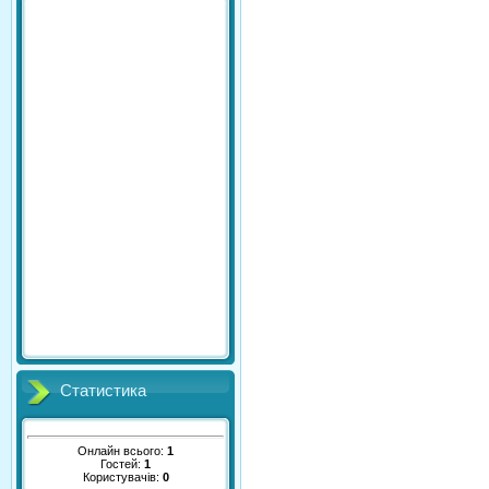
Статистика
Онлайн всього:
1
Гостей:
1
Користувачів:
0