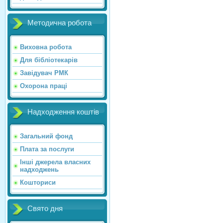
Методична робота
Виховна робота
Для бібліотекарів
Завідувач РМК
Охорона праці
Надходження коштів
Загальний фонд
Плата за послуги
Інші джерела власних
надходжень
Кошториси
Свято дня