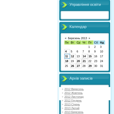
Управління освіти
Календар
«
Березень 2013
»
Пн
Вт
Ср
Чт
Пт
Сб
Нд
1
2
3
4
5
6
7
8
9
10
11
12
13
14
15
16
17
18
19
20
21
22
23
24
25
26
27
28
29
30
31
Архів записів
2012 Вересень
2012 Жовтень
2012 Листопад
2012 Грудень
2013 Січень
2013 Лютий
2013 Березень