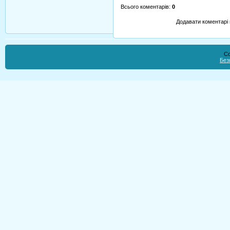
Всього коментарів
:
0
Додавати коментарі 
Co
Без