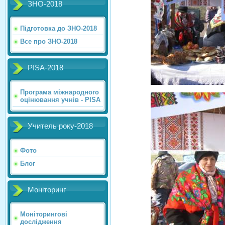
ЗНО-2018
Підготовка до ЗНО-2018
Все про ЗНО-2018
PISA-2018
Програма міжнародного
оцінювання учнів - PISA
Учитель року-2018
Фото
Блог
Моніторинг
Моніторингові
дослідження