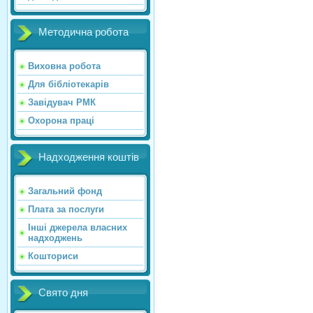
Методична робота
Виховна робота
Для бібліотекарів
Завідувач РМК
Охорона праці
Надходження коштів
Загальний фонд
Плата за послуги
Інші джерела власних
надходжень
Кошториси
Свято дня