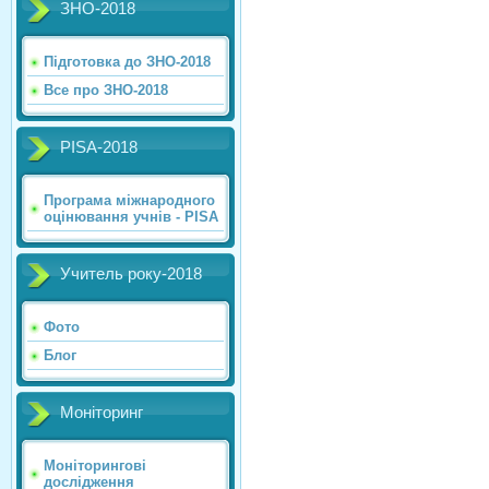
ЗНО-2018
Підготовка до ЗНО-2018
Все про ЗНО-2018
PISA-2018
Програма міжнародного
оцінювання учнів - PISA
Учитель року-2018
Фото
Блог
Моніторинг
Моніторингові
дослідження