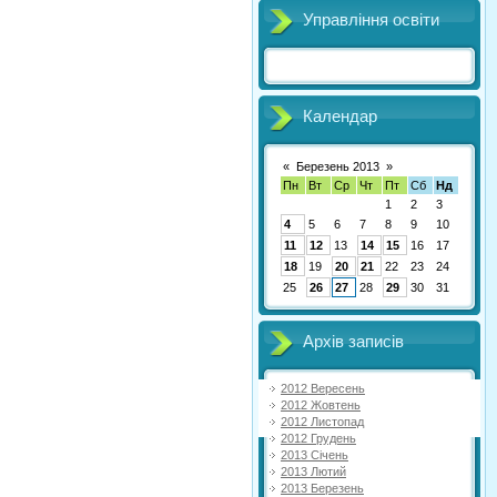
Управління освіти
Календар
«
Березень 2013
»
Пн
Вт
Ср
Чт
Пт
Сб
Нд
1
2
3
4
5
6
7
8
9
10
11
12
13
14
15
16
17
18
19
20
21
22
23
24
25
26
27
28
29
30
31
Архів записів
2012 Вересень
2012 Жовтень
2012 Листопад
2012 Грудень
2013 Січень
2013 Лютий
2013 Березень