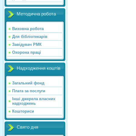
Методична робота
Виховна робота
Для бібліотекарів
Завідувач РМК
Охорона праці
Надходження коштів
Загальний фонд
Плата за послуги
Інші джерела власних
надходжень
Кошториси
Свято дня