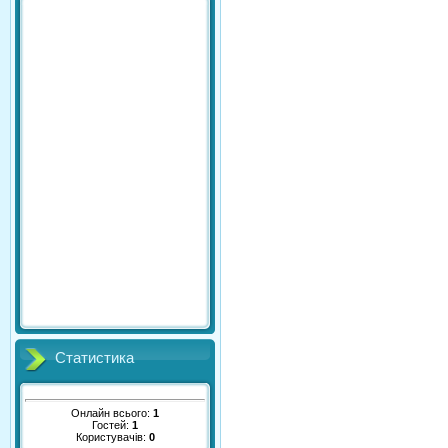
Статистика
Онлайн всього:
1
Гостей:
1
Користувачів:
0